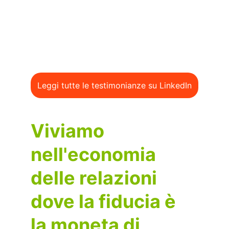
Paolo Pugni
Partner Pugni & Malagò - Vendere Valore
Leggi tutte le testimonianze su LinkedIn
Viviamo 
nell'economia 
delle relazioni 
dove la fiducia è 
la moneta di 